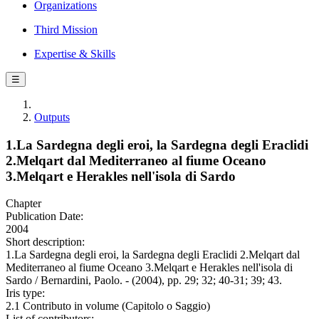
Organizations
Third Mission
Expertise & Skills
☰
Outputs
1.La Sardegna degli eroi, la Sardegna degli Eraclidi
2.Melqart dal Mediterraneo al fiume Oceano
3.Melqart e Herakles nell'isola di Sardo
Chapter
Publication Date:
2004
Short description:
1.La Sardegna degli eroi, la Sardegna degli Eraclidi 2.Melqart dal
Mediterraneo al fiume Oceano 3.Melqart e Herakles nell'isola di
Sardo / Bernardini, Paolo. - (2004), pp. 29; 32; 40-31; 39; 43.
Iris type:
2.1 Contributo in volume (Capitolo o Saggio)
List of contributors: