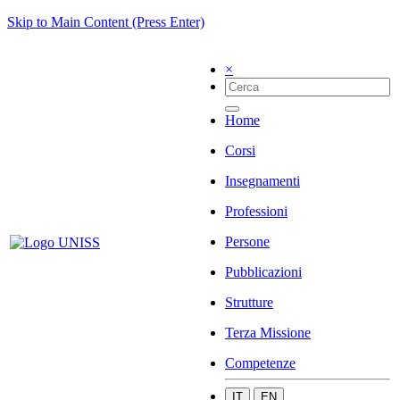
Skip to Main Content (Press Enter)
×
Home
Corsi
Insegnamenti
Professioni
Persone
Pubblicazioni
Strutture
Terza Missione
Competenze
IT
EN