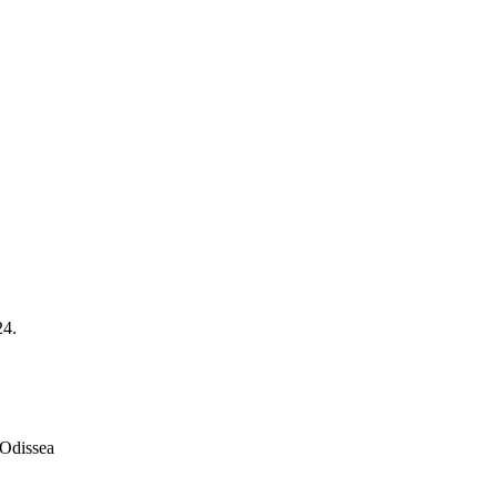
24.
 Odissea