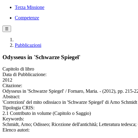
Terza Missione
Competenze
☰
Pubblicazioni
Odysseus in 'Schwarze Spiegel'
Capitolo di libro
Data di Pubblicazione:
2012
Citazione:
Odysseus in 'Schwarze Spiegel' / Fornaro, Maria. - (2012), pp. 215-2
Abstract:
'Correzioni' del mito odissiaco in 'Schwarze Spiegel' di Arno Schmidt
Tipologia CRIS:
2.1 Contributo in volume (Capitolo o Saggio)
Keywords:
Schmidt, Arno; Odisseo; Ricezione dell'antichità; Letteratura tedesca;
Elenco autori: