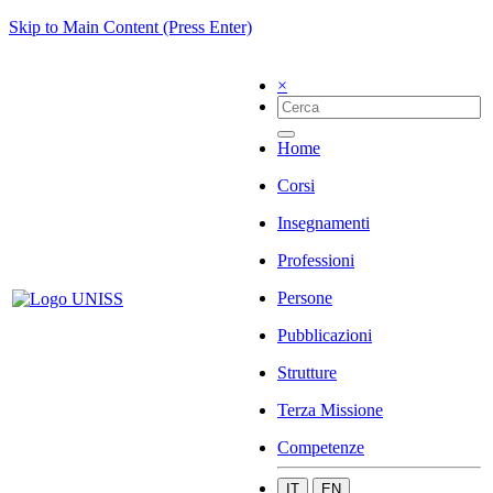
Skip to Main Content (Press Enter)
×
Home
Corsi
Insegnamenti
Professioni
Persone
Pubblicazioni
Strutture
Terza Missione
Competenze
IT
EN