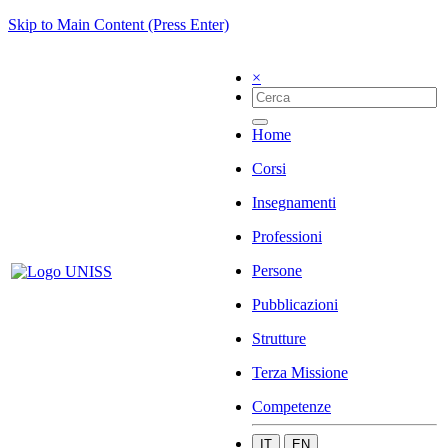
Skip to Main Content (Press Enter)
×
Home
Corsi
Insegnamenti
Professioni
Persone
Pubblicazioni
Strutture
Terza Missione
Competenze
IT
EN