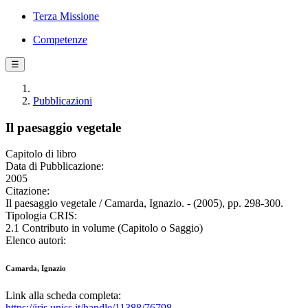
Terza Missione
Competenze
☰
Pubblicazioni
Il paesaggio vegetale
Capitolo di libro
Data di Pubblicazione:
2005
Citazione:
Il paesaggio vegetale / Camarda, Ignazio. - (2005), pp. 298-300.
Tipologia CRIS:
2.1 Contributo in volume (Capitolo o Saggio)
Elenco autori:
Camarda, Ignazio
Link alla scheda completa:
https://iris.uniss.it/handle/11388/76798