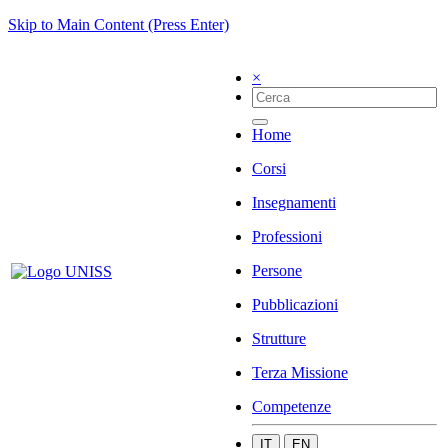
Skip to Main Content (Press Enter)
×
Home
Corsi
Insegnamenti
Professioni
Persone
Pubblicazioni
Strutture
Terza Missione
Competenze
IT
EN