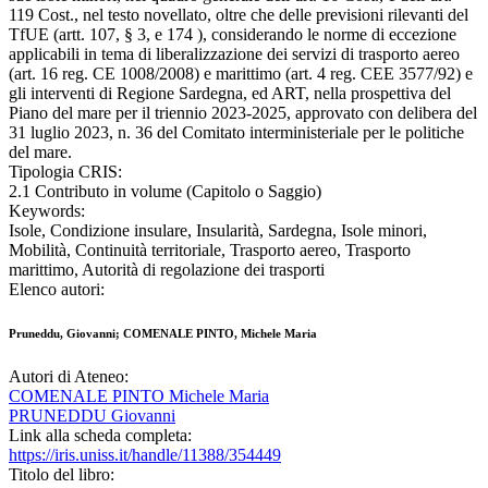
119 Cost., nel testo novellato, oltre che delle previsioni rilevanti del
TfUE (artt. 107, § 3, e 174 ), considerando le norme di eccezione
applicabili in tema di liberalizzazione dei servizi di trasporto aereo
(art. 16 reg. CE 1008/2008) e marittimo (art. 4 reg. CEE 3577/92) e
gli interventi di Regione Sardegna, ed ART, nella prospettiva del
Piano del mare per il triennio 2023-2025, approvato con delibera del
31 luglio 2023, n. 36 del Comitato interministeriale per le politiche
del mare.
Tipologia CRIS:
2.1 Contributo in volume (Capitolo o Saggio)
Keywords:
Isole, Condizione insulare, Insularità, Sardegna, Isole minori,
Mobilità, Continuità territoriale, Trasporto aereo, Trasporto
marittimo, Autorità di regolazione dei trasporti
Elenco autori:
Pruneddu, Giovanni; COMENALE PINTO, Michele Maria
Autori di Ateneo:
COMENALE PINTO Michele Maria
PRUNEDDU Giovanni
Link alla scheda completa:
https://iris.uniss.it/handle/11388/354449
Titolo del libro: