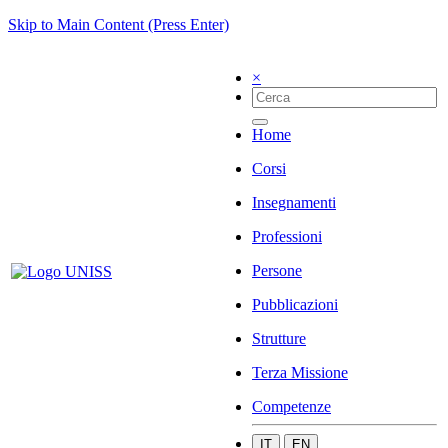
Skip to Main Content (Press Enter)
×
Home
Corsi
Insegnamenti
Professioni
Persone
Pubblicazioni
Strutture
Terza Missione
Competenze
IT
EN