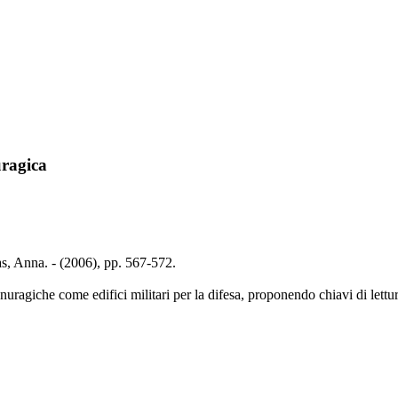
uragica
as, Anna. - (2006), pp. 567-572.
 nuragiche come edifici militari per la difesa, proponendo chiavi di lettur