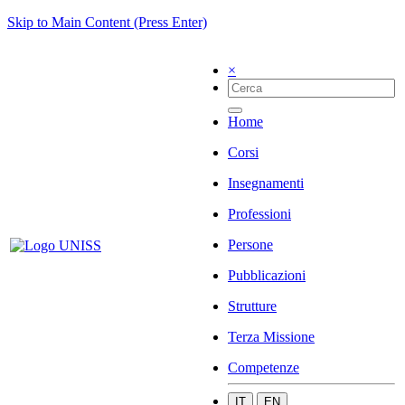
Skip to Main Content (Press Enter)
×
Home
Corsi
Insegnamenti
Professioni
Persone
Pubblicazioni
Strutture
Terza Missione
Competenze
IT
EN