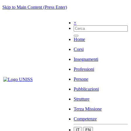
Skip to Main Content (Press Enter)
×
Home
Corsi
Insegnamenti
Professioni
Persone
Pubblicazioni
Strutture
Terza Missione
Competenze
IT
EN