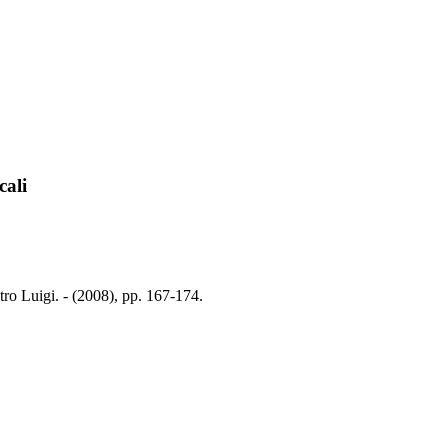
cali
etro Luigi. - (2008), pp. 167-174.