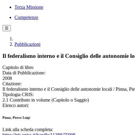
Terza Missione
Competenze
☰
Pubblicazioni
Il federalismo interno e il Consiglio delle autonomie lo
Capitolo di libro
Data di Pubblicazione:
2008
Citazione:
Il federalismo interno e il Consiglio delle autonomie locali / Pinna, Pi
Tipologia CRIS:
2.1 Contributo in volume (Capitolo o Saggio)
Elenco autori:
Pinna, Pietro Luigi
Link alla scheda completa:
https://iris.uniss.it/handle/11388/75998