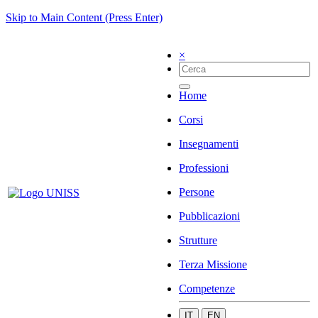
Skip to Main Content (Press Enter)
×
Home
Corsi
Insegnamenti
Professioni
Persone
Pubblicazioni
Strutture
Terza Missione
Competenze
IT
EN