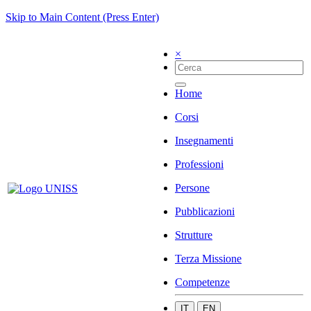
Skip to Main Content (Press Enter)
×
Home
Corsi
Insegnamenti
Professioni
Persone
Pubblicazioni
Strutture
Terza Missione
Competenze
IT
EN