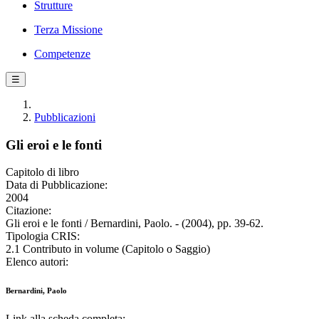
Strutture
Terza Missione
Competenze
☰
Pubblicazioni
Gli eroi e le fonti
Capitolo di libro
Data di Pubblicazione:
2004
Citazione:
Gli eroi e le fonti / Bernardini, Paolo. - (2004), pp. 39-62.
Tipologia CRIS:
2.1 Contributo in volume (Capitolo o Saggio)
Elenco autori:
Bernardini, Paolo
Link alla scheda completa: