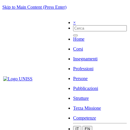
Skip to Main Content (Press Enter)
×
Home
Corsi
Insegnamenti
Professioni
Persone
Pubblicazioni
Strutture
Terza Missione
Competenze
IT
EN