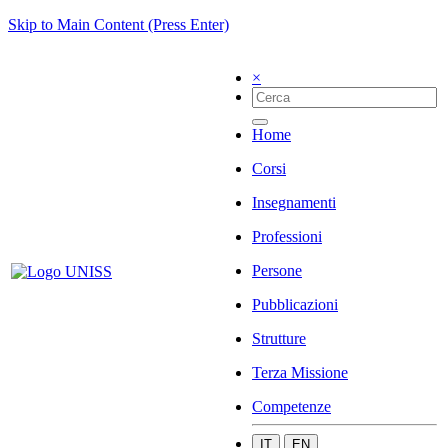
Skip to Main Content (Press Enter)
×
Home
Corsi
Insegnamenti
Professioni
Persone
Pubblicazioni
Strutture
Terza Missione
Competenze
IT
EN