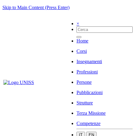
Skip to Main Content (Press Enter)
×
Home
Corsi
Insegnamenti
Professioni
Persone
Pubblicazioni
Strutture
Terza Missione
Competenze
IT
EN