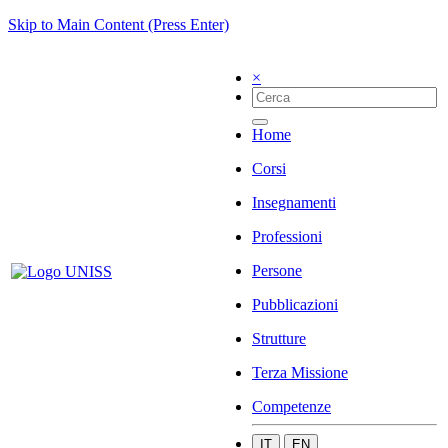
Skip to Main Content (Press Enter)
×
Home
Corsi
Insegnamenti
Professioni
Persone
Pubblicazioni
Strutture
Terza Missione
Competenze
IT
EN