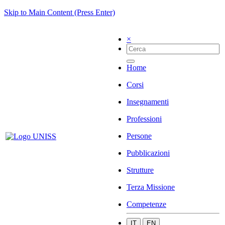
Skip to Main Content (Press Enter)
×
Home
Corsi
Insegnamenti
Professioni
Persone
Pubblicazioni
Strutture
Terza Missione
Competenze
IT
EN