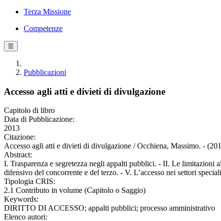
Terza Missione
Competenze
☰
Pubblicazioni
Accesso agli atti e divieti di divulgazione
Capitolo di libro
Data di Pubblicazione:
2013
Citazione:
Accesso agli atti e divieti di divulgazione / Occhiena, Massimo. - (20
Abstract:
I. Trasparenza e segretezza negli appalti pubblici. - II. Le limitazioni al
difensivo del concorrente e del terzo. - V. L’accesso nei settori special
Tipologia CRIS:
2.1 Contributo in volume (Capitolo o Saggio)
Keywords:
DIRITTO DI ACCESSO; appalti pubblici; processo amministrativo
Elenco autori: