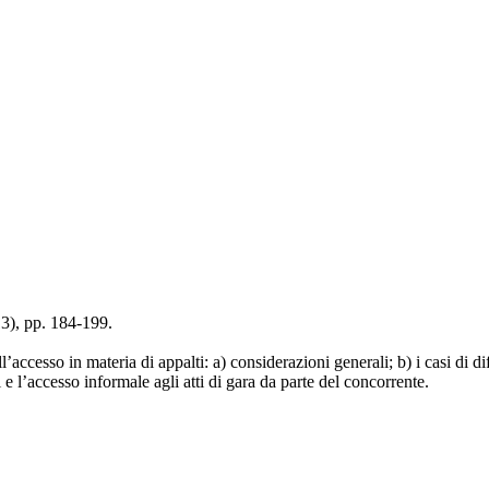
13), pp. 184-199.
l’accesso in materia di appalti: a) considerazioni generali; b) i casi di di
i e l’accesso informale agli atti di gara da parte del concorrente.