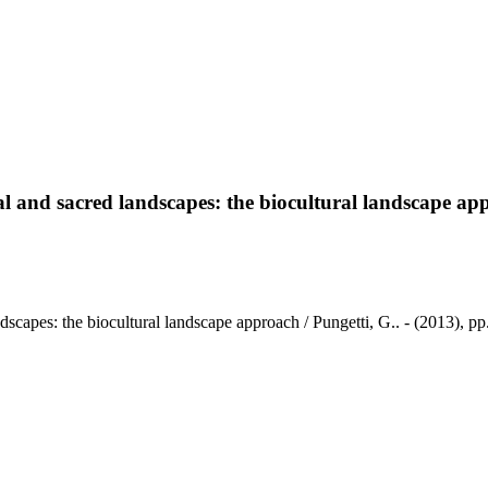
ural and sacred landscapes: the biocultural landscape ap
landscapes: the biocultural landscape approach / Pungetti, G.. - (2013),