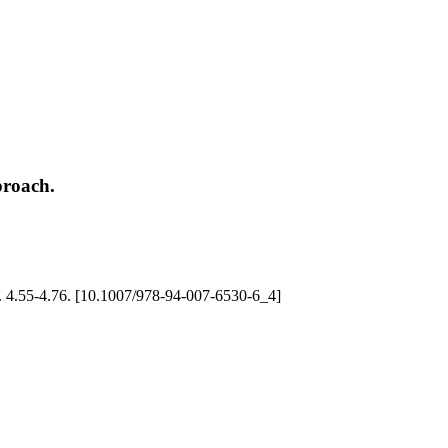
proach.
 pp. 4.55-4.76. [10.1007/978-94-007-6530-6_4]