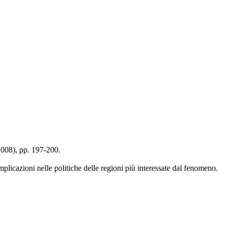
(2008), pp. 197-200.
i implicazioni nelle politiche delle regioni più interessate dal fenomeno.