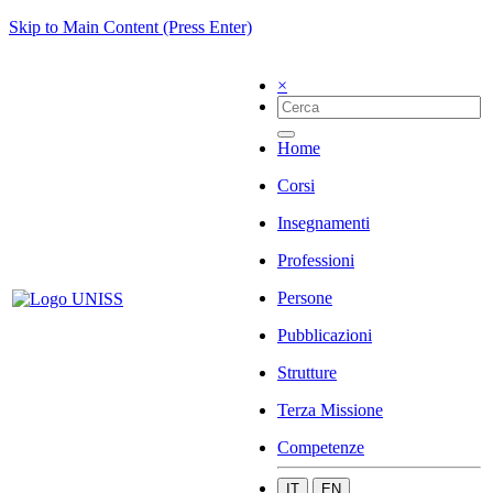
Skip to Main Content (Press Enter)
×
Home
Corsi
Insegnamenti
Professioni
Persone
Pubblicazioni
Strutture
Terza Missione
Competenze
IT
EN