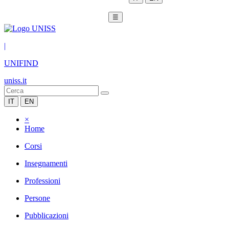
☰
|
UNIFIND
uniss.it
IT
EN
×
Home
Corsi
Insegnamenti
Professioni
Persone
Pubblicazioni