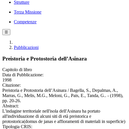
Strutture
Terza Missione
Competenze
☰
Pubblicazioni
Preistoria e Protostoria dell’Asinara
Capitolo di libro
Data di Pubblicazione:
1998
Citazione:
Preistoria e Protostoria dell’Asinara / Bagella, S., Depalmas, A.,
Marras, G., Melis, M.G., Meloni, G., Pais, E., Tanda, G.. - (1998),
pp. 20-26.
Abstract:
L'indagine territoriale nell'isola dell'Asinara ha portato
all'individuazione di alcuni siti di età preistorica e
protostorica(domus de janas e affioramenti di materiali in superficie)
Tipologia CRIS: