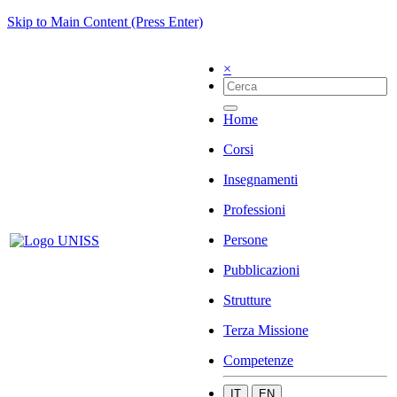
Skip to Main Content (Press Enter)
×
Home
Corsi
Insegnamenti
Professioni
Persone
Pubblicazioni
Strutture
Terza Missione
Competenze
IT
EN