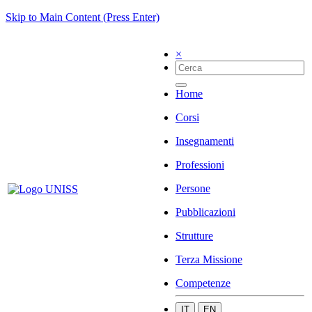
Skip to Main Content (Press Enter)
×
Home
Corsi
Insegnamenti
Professioni
Persone
Pubblicazioni
Strutture
Terza Missione
Competenze
IT
EN