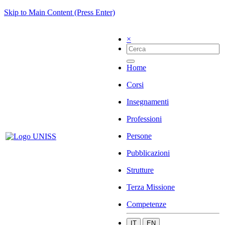
Skip to Main Content (Press Enter)
×
Home
Corsi
Insegnamenti
Professioni
Persone
Pubblicazioni
Strutture
Terza Missione
Competenze
IT
EN