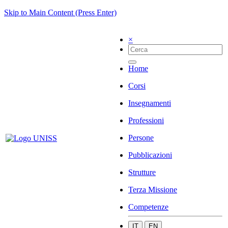
Skip to Main Content (Press Enter)
×
Home
Corsi
Insegnamenti
Professioni
Persone
Pubblicazioni
Strutture
Terza Missione
Competenze
IT
EN