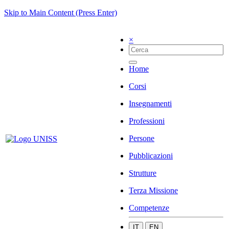
Skip to Main Content (Press Enter)
×
Home
Corsi
Insegnamenti
Professioni
Persone
Pubblicazioni
Strutture
Terza Missione
Competenze
IT
EN