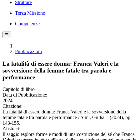
Strutture
Terza Missione
Competenze
☰
Pubblicazioni
La fatalità di essere donna: Franca Valeri e la
sovversione della femme fatale tra parola e
performance
Capitolo di libro
Data di Pubblicazione:
2024
Citazione:
La fatalità di essere donna: Franca Valeri e la sovversione della
femme fatale tra parola e performance / Simi, Giulia. - (2024), pp.
143-155.
Abstract:
Il saggio esplora forme e modi di una costruzione del sé che Franca
Valeri ha messo in atto nell'arco della sua carriera negoziando con la