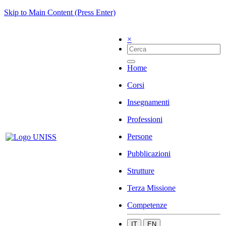
Skip to Main Content (Press Enter)
×
Home
Corsi
Insegnamenti
Professioni
Persone
Pubblicazioni
Strutture
Terza Missione
Competenze
IT
EN