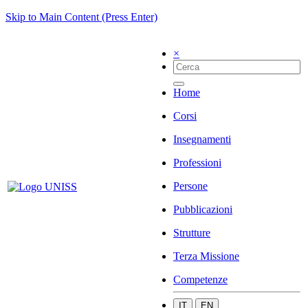
Skip to Main Content (Press Enter)
×
Home
Corsi
Insegnamenti
Professioni
Persone
Pubblicazioni
Strutture
Terza Missione
Competenze
IT
EN