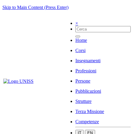
Skip to Main Content (Press Enter)
×
Home
Corsi
Insegnamenti
Professioni
Persone
Pubblicazioni
Strutture
Terza Missione
Competenze
IT
EN