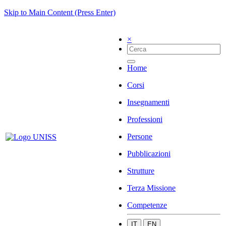
Skip to Main Content (Press Enter)
×
Home
Corsi
Insegnamenti
Professioni
Persone
Pubblicazioni
Strutture
Terza Missione
Competenze
IT
EN