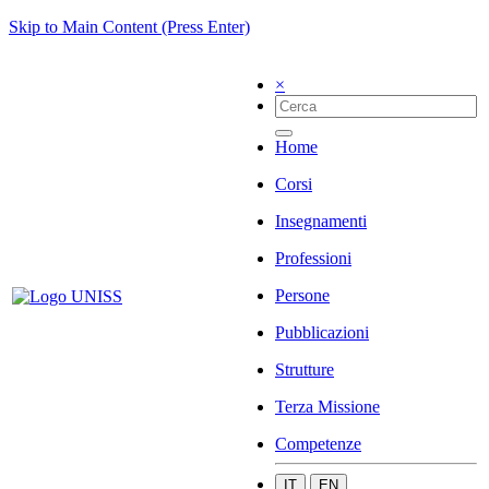
Skip to Main Content (Press Enter)
×
Home
Corsi
Insegnamenti
Professioni
Persone
Pubblicazioni
Strutture
Terza Missione
Competenze
IT
EN