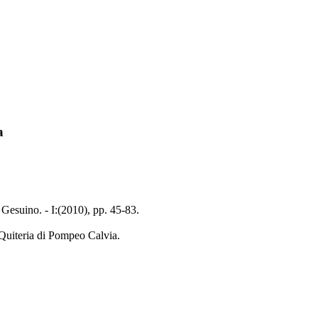
a
 Gesuino. - I:(2010), pp. 45-83.
o Quiteria di Pompeo Calvia.