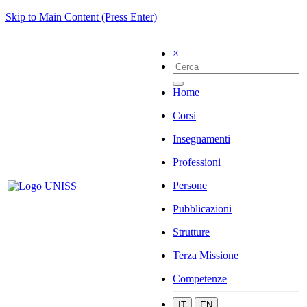
Skip to Main Content (Press Enter)
×
Home
Corsi
Insegnamenti
Professioni
Persone
Pubblicazioni
Strutture
Terza Missione
Competenze
IT
EN