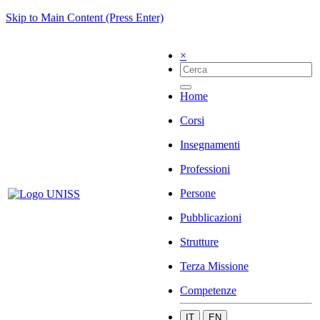
Skip to Main Content (Press Enter)
×
Home
Corsi
Insegnamenti
Professioni
Persone
Pubblicazioni
Strutture
Terza Missione
Competenze
IT
EN