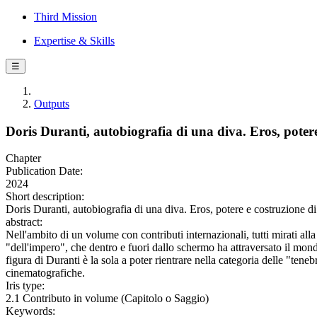
Third Mission
Expertise & Skills
☰
Outputs
Doris Duranti, autobiografia di una diva. Eros, potere
Chapter
Publication Date:
2024
Short description:
Doris Duranti, autobiografia di una diva. Eros, potere e costruzione di
abstract:
Nell'ambito di un volume con contributi internazionali, tutti mirati alla
"dell'impero", che dentro e fuori dallo schermo ha attraversato il mond
figura di Duranti è la sola a poter rientrare nella categoria delle "teneb
cinematografiche.
Iris type:
2.1 Contributo in volume (Capitolo o Saggio)
Keywords: