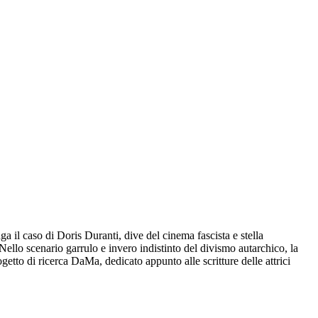
ga il caso di Doris Duranti, dive del cinema fascista e stella
Nello scenario garrulo e invero indistinto del divismo autarchico, la
rogetto di ricerca DaMa, dedicato appunto alle scritture delle attrici