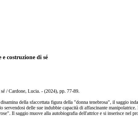
 e costruzione di sé
 sé / Cardone, Lucia. - (2024), pp. 77-89.
 disamina della sfaccettata figura della "donna tenebrosa", il saggio inda
o servendosi delle sue indubbie capacità di affascinante manipolatrice. 
rose". Il saggio muove alla autobiografia dell'attrice e si inserisce nel p