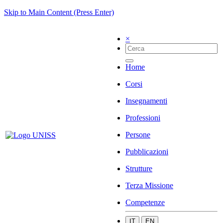
Skip to Main Content (Press Enter)
×
Home
Corsi
Insegnamenti
Professioni
Persone
Pubblicazioni
Strutture
Terza Missione
Competenze
IT
EN