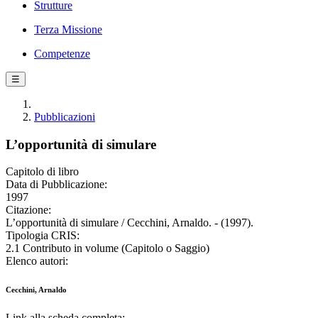
Strutture
Terza Missione
Competenze
☰
Pubblicazioni
L’opportunità di simulare
Capitolo di libro
Data di Pubblicazione:
1997
Citazione:
L’opportunità di simulare / Cecchini, Arnaldo. - (1997).
Tipologia CRIS:
2.1 Contributo in volume (Capitolo o Saggio)
Elenco autori:
Cecchini, Arnaldo
Link alla scheda completa: