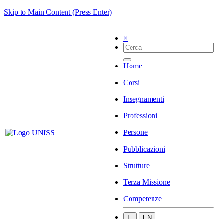
Skip to Main Content (Press Enter)
×
Home
Corsi
Insegnamenti
Professioni
Persone
Pubblicazioni
Strutture
Terza Missione
Competenze
IT
EN