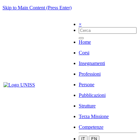
Skip to Main Content (Press Enter)
×
Home
Corsi
Insegnamenti
Professioni
Persone
Pubblicazioni
Strutture
Terza Missione
Competenze
IT
EN