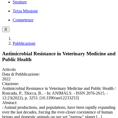
Strutture
Terza Missione
Competenze
☰
Pubblicazioni
Antimicrobial Resistance in Veterinary Medicine and
Public Health
Articolo
Data di Pubblicazione:
2022
Citazione:
Antimicrobial Resistance in Veterinary Medicine and Public Health /
Roncada, P., Tilocca, B.. - In: ANIMALS. - ISSN 2076-2615. -
12:23(2022), p. 3253. [10.3390/ani12233253]
Abstract:
: Animal productions, and populations, have been rapidly expanding
over the last decades, forcing the ever-closer coexistence of human
beings and domestic animals on our yet "narrow" planet [...].