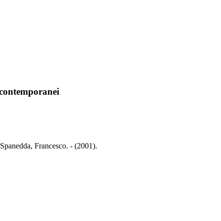
i contemporanei
/ Spanedda, Francesco. - (2001).