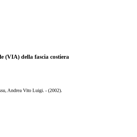
 (VIA) della fascia costiera
ssu, Andrea Vito Luigi. - (2002).