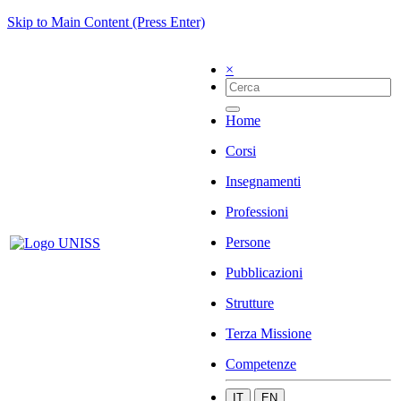
Skip to Main Content (Press Enter)
×
Home
Corsi
Insegnamenti
Professioni
Persone
Pubblicazioni
Strutture
Terza Missione
Competenze
IT
EN