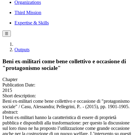
Organizations
Third Mission
Expertise & Skills
☰
Outputs
Beni ex-militari come bene collettivo e occasione di
"protagonismo sociale"
Chapter
Publication Date:
2015
Short description:
Beni ex-militari come bene collettivo e occasione di "protagonismo
sociale" / Casu, Alessandra; Pellegrini, P.. - (2015), pp. 1901-1905.
abstract:
I beni ex-militari hanno la caratteristica di essere di proprietà
pubblica e disponibili alla trasformazione: per questo la discussione
sul loro riuso ne ha proposto l’utilizzazione come grande occasione
anche per la costruzione di un nuovo welfare. L’intervento su questi