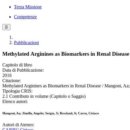
Terza Missione
Competenze
☰
Pubblicazioni
Methylated Arginines as Biomarkers in Renal Disease
Capitolo di libro
Data di Pubblicazione:
2016
Citazione:
Methylated Arginines as Biomarkers in Renal Disease / Mangoni, Aa; 
Tipologia CRIS:
2.1 Contributo in volume (Capitolo o Saggio)
Elenco autori:
Mangoni, Aa; Zinellu, Angelo; Sotgia, S; Rowland, A; Carru, Ciriaco
Autori di Ateneo:
CARRU Ciriaco