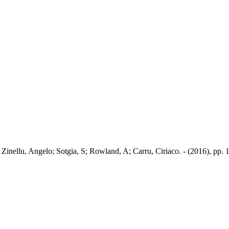
Zinellu, Angelo; Sotgia, S; Rowland, A; Carru, Ciriaco. - (2016), pp