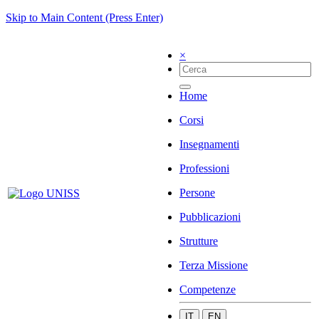
Skip to Main Content (Press Enter)
×
Home
Corsi
Insegnamenti
Professioni
Persone
Pubblicazioni
Strutture
Terza Missione
Competenze
IT
EN