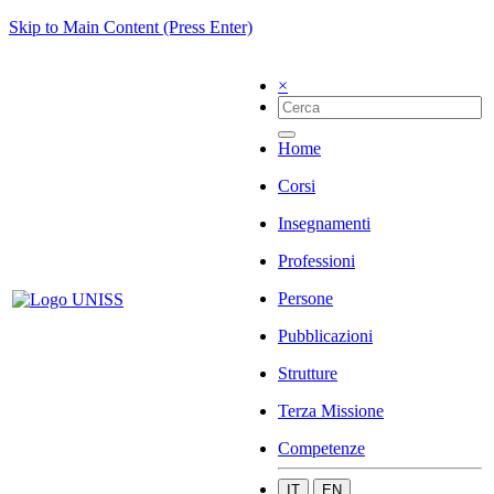
Skip to Main Content (Press Enter)
×
Home
Corsi
Insegnamenti
Professioni
Persone
Pubblicazioni
Strutture
Terza Missione
Competenze
IT
EN