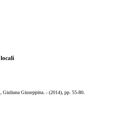
locali
ni, Giuliana Giuseppina. - (2014), pp. 55-80.