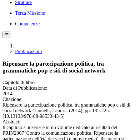
Strutture
Terza Missione
Competenze
☰
Pubblicazioni
Ripensare la partecipazione politica, tra
grammatiche pop e siti di social network
Capitolo di libro
Data di Pubblicazione:
2014
Citazione:
Ripensare la partecipazione politica, tra grammatiche pop e siti di
social network / Iannelli, Laura. - (2014), pp. 195-225.
[10.13133/978-88-98533-43-5]
Abstract:
Il capitolo si inserisce in un volume dedicato ai risultati del
PRIN2007 'Contro la comunicazione politica. Ripensare la
partecipazione nell’età dei vecchi e nuovi media'. Il capitolo si