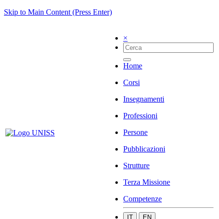
Skip to Main Content (Press Enter)
×
Home
Corsi
Insegnamenti
Professioni
Persone
Pubblicazioni
Strutture
Terza Missione
Competenze
IT
EN