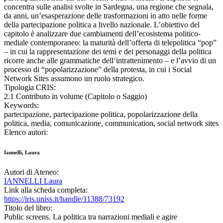
concentra sulle analisi svolte in Sardegna, una regione che segnala,
da anni, un’esasperazione delle trasformazioni in atto nelle forme
della partecipazione politica a livello nazionale. L’obiettivo del
capitolo è analizzare due cambiamenti dell’ecosistema politico-
mediale contemporaneo: la maturità dell’offerta di telepolitica “pop”
– in cui la rappresentazione dei temi e dei personaggi della politica
ricorre anche alle grammatiche dell’intrattenimento – e l’avvio di un
processo di “popolarizzazione” della protesta, in cui i Social
Network Sites assumono un ruolo strategico.
Tipologia CRIS:
2.1 Contributo in volume (Capitolo o Saggio)
Keywords:
partecipazione, partecipazione politica, popolarizzazione della
politica, media, comunicazione, communication, social network sites
Elenco autori:
Iannelli, Laura
Autori di Ateneo:
IANNELLI Laura
Link alla scheda completa:
https://iris.uniss.it/handle/11388/73192
Titolo del libro:
Public screens. La politica tra narrazioni mediali e agire