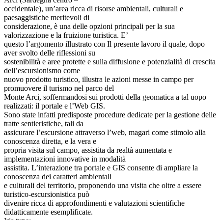
occidentale), un’area ricca di risorse ambientali, culturali e
paesaggistiche meritevoli di
considerazione, è una delle opzioni principali per la sua
valorizzazione e la fruizione turistica. E’
questo l’argomento illustrato con Il presente lavoro il quale, dopo
aver svolto delle riflessioni su
sostenibilità e aree protette e sulla diffusione e potenzialità di crescita
dell’escursionismo come
nuovo prodotto turistico, illustra le azioni messe in campo per
promuovere il turismo nel parco del
Monte Arci, soffermandosi sui prodotti della geomatica a tal uopo
realizzati: il portale e l’Web GIS.
Sono state infatti predisposte procedure dedicate per la gestione delle
tratte sentieristiche, tali da
assicurare l’escursione attraverso l’web, magari come stimolo alla
conoscenza diretta, e la vera e
propria visita sul campo, assistita da realtà aumentata e
implementazioni innovative in modalità
assistita. L’interazione tra portale e GIS consente di ampliare la
conoscenza dei caratteri ambientali
e culturali del territorio, proponendo una visita che oltre a essere
turistico-escursionistica può
divenire ricca di approfondimenti e valutazioni scientifiche
didatticamente esemplificate.